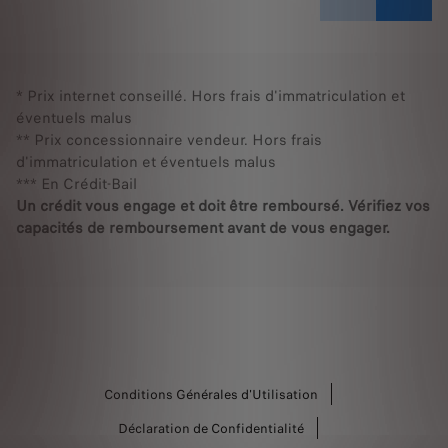
* Prix internet conseillé. Hors frais d'immatriculation et
éventuels malus
** Prix concessionnaire vendeur. Hors frais
d'immatriculation et éventuels malus
*** En Crédit-Bail
Un crédit vous engage et doit être remboursé. Vérifiez vos
capacités de remboursement avant de vous engager.
Conditions Générales d'Utilisation
Déclaration de Confidentialité